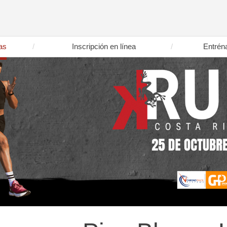
as
Inscripción en línea
Entrén