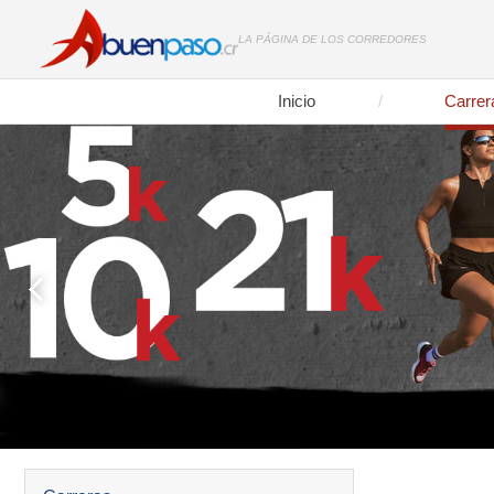
LA PÁGINA DE LOS CORREDORES
Inicio
Carrer