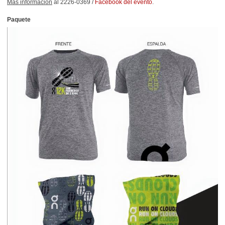
Más información
al 2226-0369 /
Facebook del evento
.
Paquete