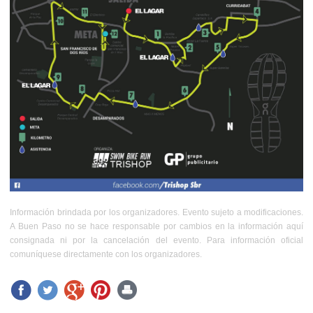
Información brindada por los organizadores. Evento sujeto a modificaciones.
A Buen Paso no se hace responsable por cambios en la información aquí
consignada ni por la cancelación del evento. Para información oficial
comuníquese directamente con los organizadores.