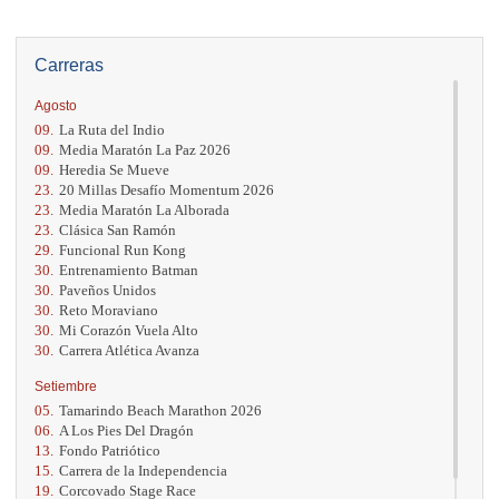
Carreras
Agosto
09.
La Ruta del Indio
09.
Media Maratón La Paz 2026
09.
Heredia Se Mueve
23.
20 Millas Desafío Momentum 2026
23.
Media Maratón La Alborada
23.
Clásica San Ramón
29.
Funcional Run Kong
30.
Entrenamiento Batman
30.
Paveños Unidos
30.
Reto Moraviano
30.
Mi Corazón Vuela Alto
30.
Carrera Atlética Avanza
Setiembre
05.
Tamarindo Beach Marathon 2026
06.
A Los Pies Del Dragón
13.
Fondo Patriótico
15.
Carrera de la Independencia
19.
Corcovado Stage Race