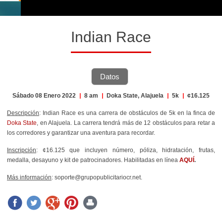
Indian Race
Datos
Sábado 08 Enero 2022
|
8 am
|
Doka State, Alajuela
|
5k
|
¢16.125
Descripción
: Indian Race es una carrera de obstáculos de 5k en la finca de
Doka State
, en Alajuela. La carrera tendrá más de 12 obstáculos para retar a
los corredores y garantizar una aventura para recordar.
Inscripción
: ¢16.125 que incluyen número, póliza, hidratación, frutas,
medalla, desayuno y kit de patrocinadores. Habilitadas en línea
AQUÍ
.
Más información
: soporte@grupopublicitariocr.net.