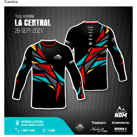
Camisa