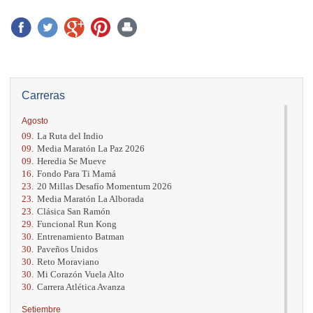
Carreras
Agosto
09.
La Ruta del Indio
09.
Media Maratón La Paz 2026
09.
Heredia Se Mueve
16.
Fondo Para Ti Mamá
23.
20 Millas Desafío Momentum 2026
23.
Media Maratón La Alborada
23.
Clásica San Ramón
29.
Funcional Run Kong
30.
Entrenamiento Batman
30.
Paveños Unidos
30.
Reto Moraviano
30.
Mi Corazón Vuela Alto
30.
Carrera Atlética Avanza
Setiembre