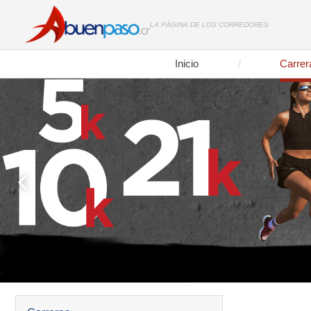
LA PÁGINA DE LOS CORREDORES
Inicio
Carrer