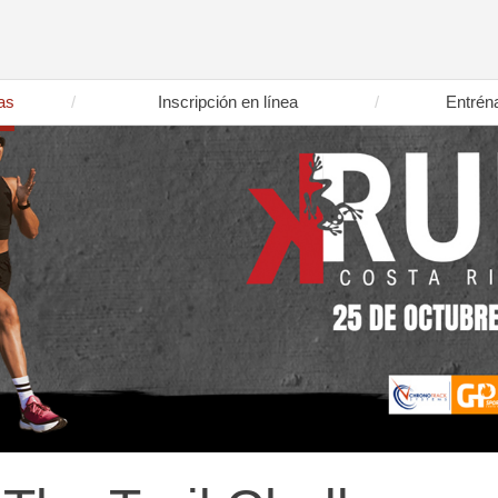
as
Inscripción en línea
Entrén