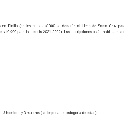
 en Pinilla (de los cuales ¢1000 se donarán al Liceo de Santa Cruz para
en ¢10.000 para la licencia 2021-2022). Las inscripciones están habilitadas en
os 3 hombres y 3 mujeres (sin importar su categoría de edad).