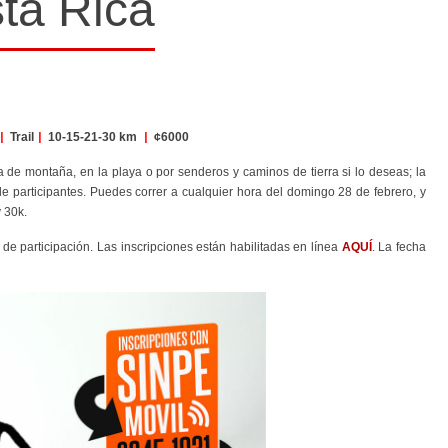
sta Rica
|
Trail
|
10-15-21-30 km
|
¢6000
ita de montaña, en la playa o por senderos y caminos de tierra si lo deseas; la
e participantes. Puedes correr a cualquier hora del domingo 28 de febrero, y
y 30k.
 de participación. Las inscripciones están habilitadas en línea
AQUÍ
. La fecha