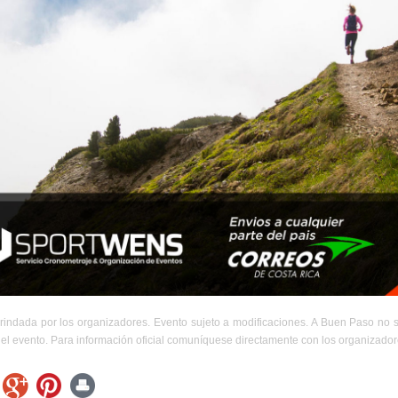
rindada por los organizadores. Evento sujeto a modificaciones. A Buen Paso no 
el evento. Para información oficial comuníquese directamente con los organizador