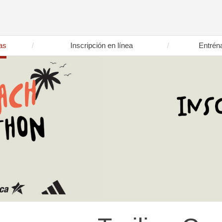
as
Inscripción en línea
Entrén