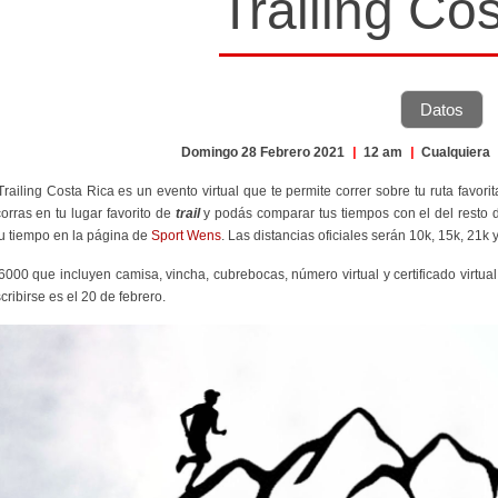
Trailing Co
Datos
Domingo 28 Febrero 2021
|
12 am
|
Cualquiera
 Trailing Costa Rica es un evento virtual que te permite correr sobre tu ruta favor
orras en tu lugar favorito de
trail
y podás comparar tus tiempos con el del resto d
u tiempo en la página de
Sport Wens
. Las distancias oficiales serán 10k, 15k, 21k 
¢6000 que incluyen camisa, vincha, cubrebocas, número virtual y certificado virtual
scribirse es el 20 de febrero.