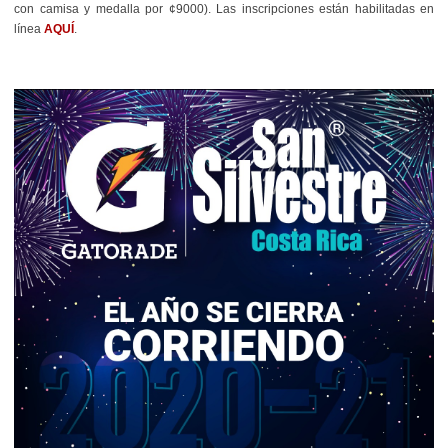
con camisa y medalla por ¢9000). Las inscripciones están habilitadas en
línea
AQUÍ
.