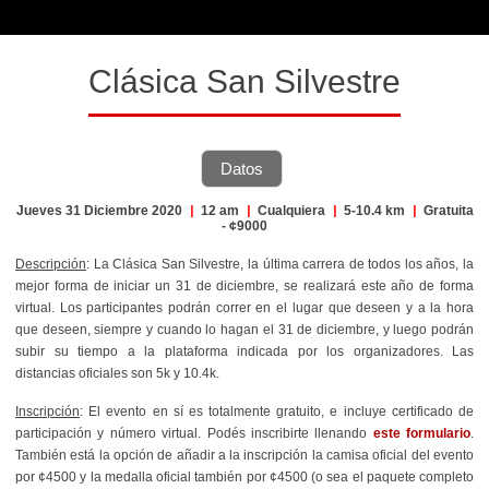
Clásica San Silvestre
Datos
Jueves 31 Diciembre 2020
|
12 am
|
Cualquiera
|
5-10.4 km
|
Gratuita
- ¢9000
Descripción
: La Clásica San Silvestre, la última carrera de todos los años, la
mejor forma de iniciar un 31 de diciembre, se realizará este año de forma
virtual. Los participantes podrán correr en el lugar que deseen y a la hora
que deseen, siempre y cuando lo hagan el 31 de diciembre, y luego podrán
subir su tiempo a la plataforma indicada por los organizadores. Las
distancias oficiales son 5k y 10.4k.
Inscripción
: El evento en sí es totalmente gratuito, e incluye certificado de
participación y número virtual. Podés inscribirte llenando
este formulario
.
También está la opción de añadir a la inscripción la camisa oficial del evento
por ¢4500 y la medalla oficial también por ¢4500 (o sea el paquete completo