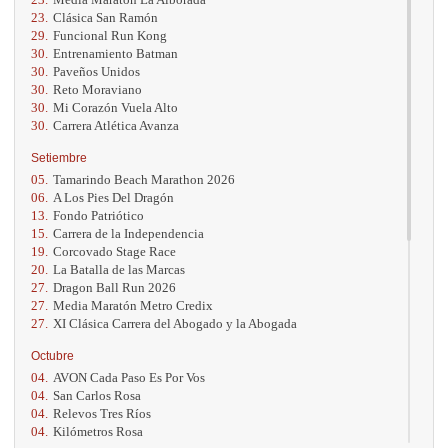
23.
Clásica San Ramón
29.
Funcional Run Kong
30.
Entrenamiento Batman
30.
Paveños Unidos
30.
Reto Moraviano
30.
Mi Corazón Vuela Alto
30.
Carrera Atlética Avanza
Setiembre
05.
Tamarindo Beach Marathon 2026
06.
A Los Pies Del Dragón
13.
Fondo Patriótico
15.
Carrera de la Independencia
19.
Corcovado Stage Race
20.
La Batalla de las Marcas
27.
Dragon Ball Run 2026
27.
Media Maratón Metro Credix
27.
XI Clásica Carrera del Abogado y la Abogada
Octubre
04.
AVON Cada Paso Es Por Vos
04.
San Carlos Rosa
04.
Relevos Tres Ríos
04.
Kilómetros Rosa