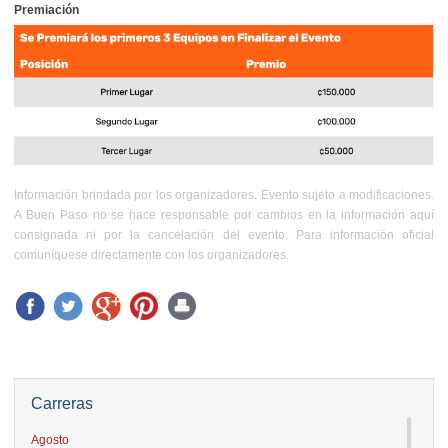
Premiación
Información brindada por los organizadores. Evento sujeto a modificaciones.
A Buen Paso no se hace responsable por cambios en la información aquí
consignada ni por la cancelación del evento. Para información oficial
comuníquese directamente con los organizadores.
Carreras
Agosto