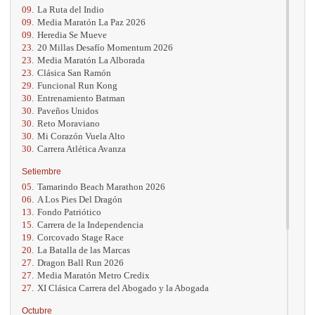
09.
La Ruta del Indio
09.
Media Maratón La Paz 2026
09.
Heredia Se Mueve
23.
20 Millas Desafío Momentum 2026
23.
Media Maratón La Alborada
23.
Clásica San Ramón
29.
Funcional Run Kong
30.
Entrenamiento Batman
30.
Paveños Unidos
30.
Reto Moraviano
30.
Mi Corazón Vuela Alto
30.
Carrera Atlética Avanza
Setiembre
05.
Tamarindo Beach Marathon 2026
06.
A Los Pies Del Dragón
13.
Fondo Patriótico
15.
Carrera de la Independencia
19.
Corcovado Stage Race
20.
La Batalla de las Marcas
27.
Dragon Ball Run 2026
27.
Media Maratón Metro Credix
27.
XI Clásica Carrera del Abogado y la Abogada
Octubre