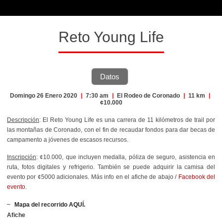
Reto Young Life
Datos
Domingo 26 Enero 2020
|
7:30 am
|
El Rodeo de Coronado
|
11 km
|
¢10.000
Descripción
: El Reto Young Life es una carrera de 11 kilómetros de trail por
las montañas de Coronado, con el fin de recaudar fondos para dar becas de
campamento a jóvenes de escasos recursos.
Inscripción
: ¢10.000, que incluyen medalla, póliza de seguro, asistencia en
ruta, fotos digitales y refrigerio. También se puede adquirir la camisa del
evento por ¢5000 adicionales. Más info en el afiche de abajo /
Facebook del
evento
.
Mapa del recorrido AQUÍ.
Afiche