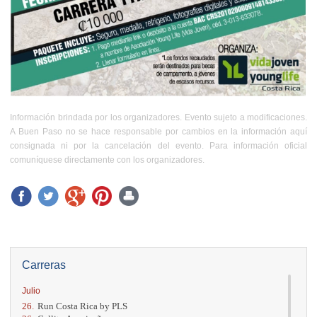
Información brindada por los organizadores. Evento sujeto a modificaciones.
A Buen Paso no se hace responsable por cambios en la información aquí
consignada ni por la cancelación del evento. Para información oficial
comuníquese directamente con los organizadores.
Carreras
Julio
26.
Run Costa Rica by PLS