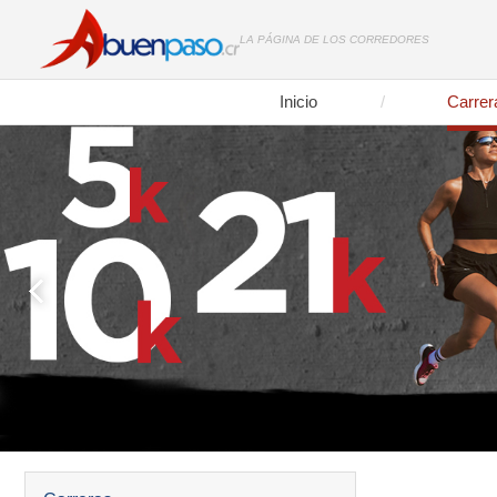
LA PÁGINA DE LOS CORREDORES
Inicio
Carrer