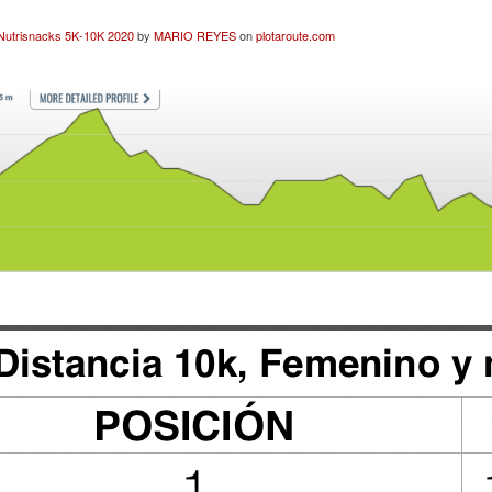
Nutrisnacks 5K-10K 2020
by
MARIO REYES
on
plotaroute.com