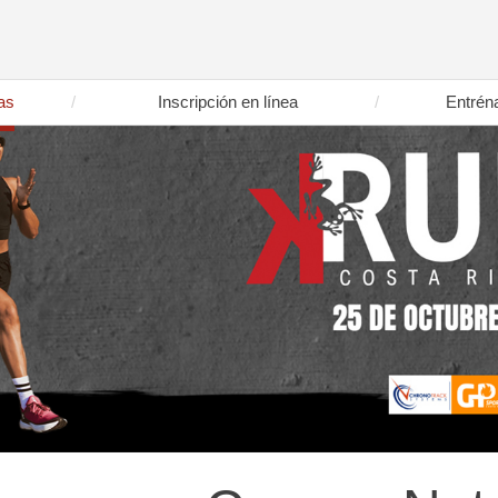
as
Inscripción en línea
Entrén