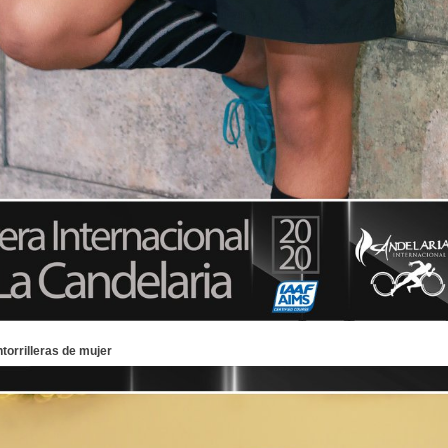
torrilleras de mujer