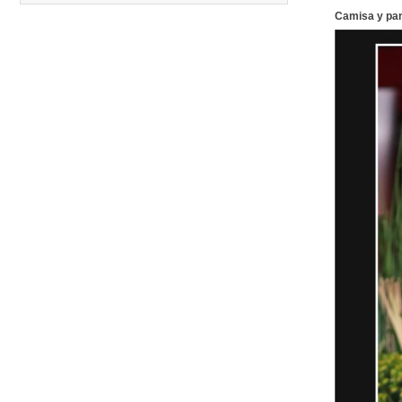
Camisa y pan
Carreras anteriores