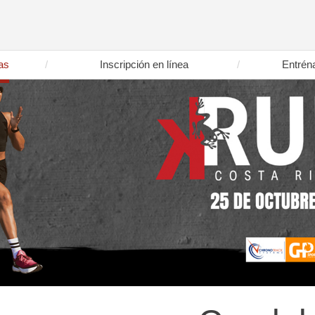
as
Inscripción en línea
Entrén