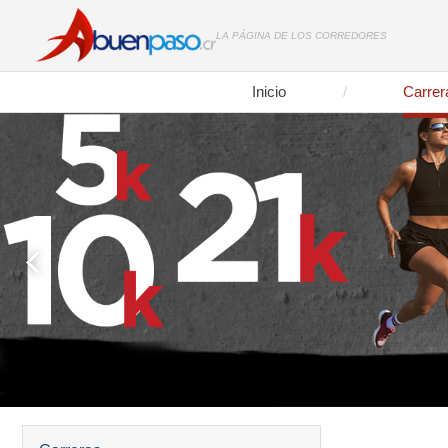
LA PÁGINA DE LOS CORREDORES
Inicio
Carrer