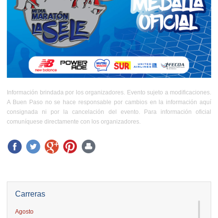
Información brindada por los organizadores. Evento sujeto a modificaciones.
A Buen Paso no se hace responsable por cambios en la información aquí
consignada ni por la cancelación del evento. Para información oficial
comuníquese directamente con los organizadores.
Carreras
Agosto