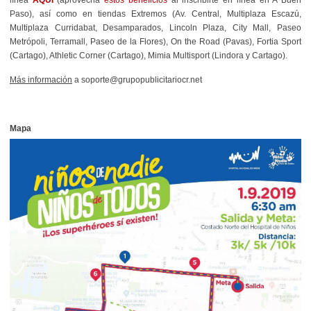
Paso), así como en tiendas Extremos (Av. Central, Multiplaza Escazú,
Multiplaza Curridabat, Desamparados, Lincoln Plaza, City Mall, Paseo
Metrópoli, Terramall, Paseo de la Flores), On the Road (Pavas), Fortia Sport
(Cartago), Athletic Corner (Cartago), Mimia Multisport (Lindora y Cartago).
Más información
a soporte@grupopublicitariocr.net
Mapa