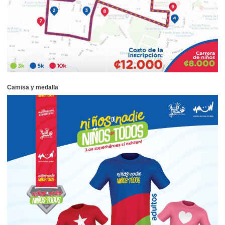
Camisa y medalla