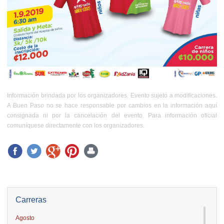
Información brindada por los organizadores. Evento sujeto a modificaciones.
A Buen Paso no se hace responsable por cambios en la información aquí
consignada ni por la cancelación del evento. Para información oficial
comuníquese directamente con los organizadores.
Carreras
Agosto