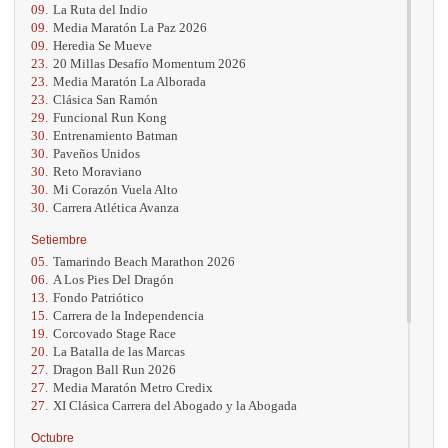
09.
La Ruta del Indio
09.
Media Maratón La Paz 2026
09.
Heredia Se Mueve
23.
20 Millas Desafío Momentum 2026
23.
Media Maratón La Alborada
23.
Clásica San Ramón
29.
Funcional Run Kong
30.
Entrenamiento Batman
30.
Paveños Unidos
30.
Reto Moraviano
30.
Mi Corazón Vuela Alto
30.
Carrera Atlética Avanza
Setiembre
05.
Tamarindo Beach Marathon 2026
06.
A Los Pies Del Dragón
13.
Fondo Patriótico
15.
Carrera de la Independencia
19.
Corcovado Stage Race
20.
La Batalla de las Marcas
27.
Dragon Ball Run 2026
27.
Media Maratón Metro Credix
27.
XI Clásica Carrera del Abogado y la Abogada
Octubre