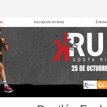
as
Inscripción en línea
Entrén