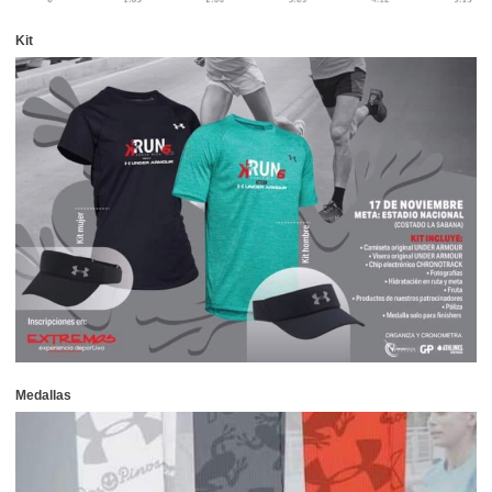
Kit
Medallas