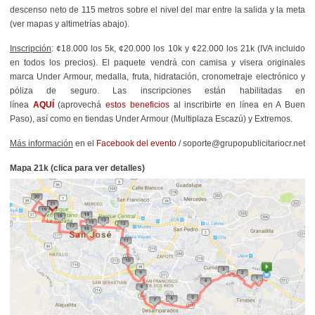
descenso neto de 115 metros sobre el nivel del mar entre la salida y la meta
(ver mapas y altimetrías abajo).
Inscripción
: ¢18.000 los 5k, ¢20.000 los 10k y ¢22.000 los 21k (IVA incluido
en todos los precios). El paquete vendrá con camisa y visera originales
marca Under Armour, medalla, fruta, hidratación, cronometraje electrónico y
póliza de seguro. Las inscripciones están habilitadas en
línea
AQUÍ
(aprovechá
estos beneficios
al inscribirte en línea en A Buen
Paso),
así como en tiendas Under Armour (Multiplaza Escazú) y Extremos.
Más información
en el
Facebook del evento
/ soporte@grupopublicitariocr.net
Mapa 21k (clica para ver detalles)