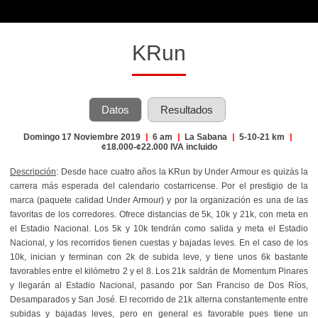
KRun
Datos
Resultados
Domingo 17 Noviembre 2019
|
6 am
|
La Sabana
|
5-10-21 km
|
¢18.000-¢22.000 IVA incluido
Descripción
: Desde hace cuatro años la KRun by Under Armour es quizás la
carrera más esperada del calendario costarricense. Por el prestigio de la
marca (paquete calidad Under Armour) y por la organización es una de las
favoritas de los corredores. Ofrece distancias de 5k, 10k y 21k, con meta en
el Estadio Nacional. Los 5k y 10k tendrán como salida y meta el Estadio
Nacional, y los recorridos tienen cuestas y bajadas leves. En el caso de los
10k, inician y terminan con 2k de subida leve, y tiene unos 6k bastante
favorables entre el kilómetro 2 y el 8. Los 21k saldrán de Momentum Pinares
y llegarán al Estadio Nacional, pasando por San Franciso de Dos Ríos,
Desamparados y San José. El recorrido de 21k alterna constantemente entre
subidas y bajadas leves, pero en general es favorable pues tiene un