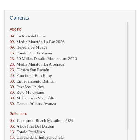
Carreras
Agosto
09.
La Ruta del Indio
09.
Media Maratón La Paz 2026
09.
Heredia Se Mueve
16.
Fondo Para Ti Mamá
23.
20 Millas Desafío Momentum 2026
23.
Media Maratón La Alborada
23.
Clásica San Ramón
29.
Funcional Run Kong
30.
Entrenamiento Batman
30.
Paveños Unidos
30.
Reto Moraviano
30.
Mi Corazón Vuela Alto
30.
Carrera Atlética Avanza
Setiembre
05.
Tamarindo Beach Marathon 2026
06.
A Los Pies Del Dragón
13.
Fondo Patriótico
15.
Carrera de la Independencia