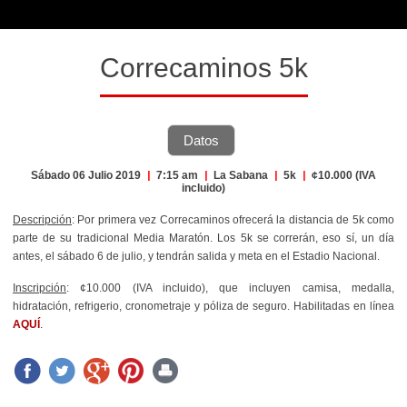
Correcaminos 5k
Datos
Sábado 06 Julio 2019
|
7:15 am
|
La Sabana
|
5k
|
¢10.000 (IVA
incluido)
Descripción
: Por primera vez Correcaminos ofrecerá la distancia de 5k como
parte de su tradicional Media Maratón. Los 5k se correrán, eso sí, un día
antes, el sábado 6 de julio, y tendrán salida y meta en el Estadio Nacional.
Inscripción
: ¢10.000 (IVA incluido), que incluyen camisa, medalla,
hidratación, refrigerio, cronometraje y póliza de seguro. Habilitadas en línea
AQUÍ
.