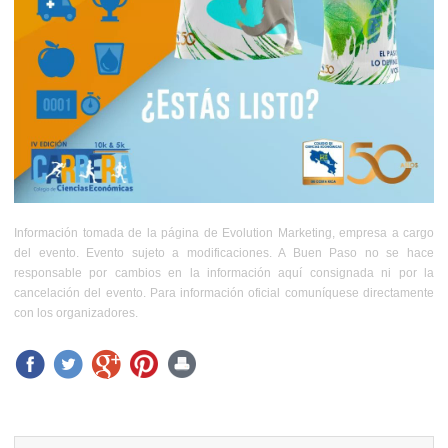
Información tomada de la página de Evolution Marketing, empresa a cargo
del evento. Evento sujeto a modificaciones. A Buen Paso no se hace
responsable por cambios en la información aquí consignada ni por la
cancelación del evento. Para información oficial comuníquese directamente
con los organizadores.