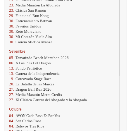
23.
Media Maratón La Alborada
23.
Clásica San Ramón
29.
Funcional Run Kong
30.
Entrenamiento Batman
30.
Paveños Unidos
30.
Reto Moraviano
30.
Mi Corazón Vuela Alto
30.
Carrera Atlética Avanza
Setiembre
05.
Tamarindo Beach Marathon 2026
06.
A Los Pies Del Dragón
13.
Fondo Patriótico
15.
Carrera de la Independencia
19.
Corcovado Stage Race
20.
La Batalla de las Marcas
27.
Dragon Ball Run 2026
27.
Media Maratón Metro Credix
27.
XI Clásica Carrera del Abogado y la Abogada
Octubre
04.
AVON Cada Paso Es Por Vos
04.
San Carlos Rosa
04.
Relevos Tres Ríos