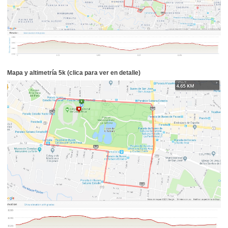
Mapa y altimetría 5k (clica para ver en detalle)