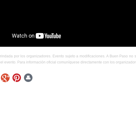
rindada por los organizadores. Evento sujeto a modificaciones. A Buen Paso no 
el evento. Para información oficial comuníquese directamente con los organizador