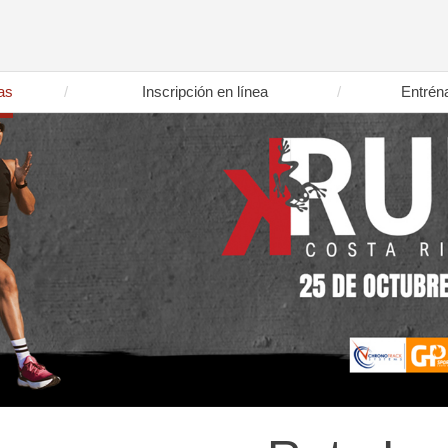
as
Inscripción en línea
Entrén