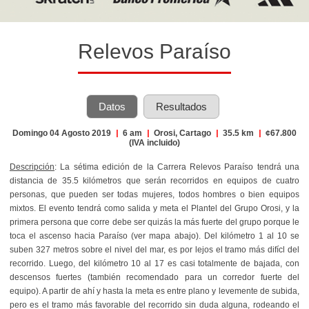
Relevos Paraíso
Datos
Resultados
Domingo 04 Agosto 2019
|
6 am
|
Orosi, Cartago
|
35.5 km
|
¢67.800
(IVA incluido)
Descripción
: La sétima edición de la Carrera Relevos Paraíso tendrá una
distancia de 35.5 kilómetros que serán recorridos en equipos de cuatro
personas, que pueden ser todas mujeres, todos hombres o bien equipos
mixtos. El evento tendrá como salida y meta el Plantel del Grupo Orosi, y la
primera persona que corre debe ser quizás la más fuerte del grupo porque le
toca el ascenso hacia Paraíso (ver mapa abajo). Del kilómetro 1 al 10 se
suben 327 metros sobre el nivel del mar, es por lejos el tramo más difícl del
recorrido. Luego, del kilómetro 10 al 17 es casi totalmente de bajada, con
descensos fuertes (también recomendado para un corredor fuerte del
equipo). A partir de ahí y hasta la meta es entre plano y levemente de subida,
pero es el tramo más favorable del recorrido sin duda alguna, rodeando el