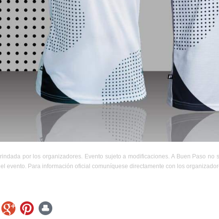
rindada por los organizadores. Evento sujeto a modificaciones. A Buen Paso no 
el evento. Para información oficial comuníquese directamente con los organizador