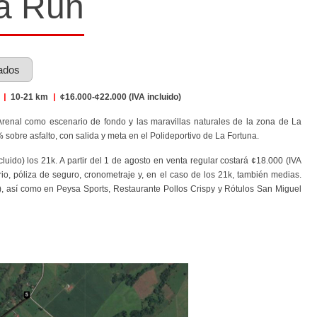
a Run
ados
s
|
10-21 km
|
¢16.000-¢22.000 (IVA incluido)
Arenal como escenario de fondo y las maravillas naturales de la zona de La
 sobre asfalto, con salida y meta en el Polideportivo de La Fortuna.
cluido) los 21k. A partir del 1 de agosto en venta regular costará ¢18.000 (IVA
gerio, póliza de seguro, cronometraje y, en el caso de los 21k, también medias.
o), así como en Peysa Sports, Restaurante Pollos Crispy y Rótulos San Miguel