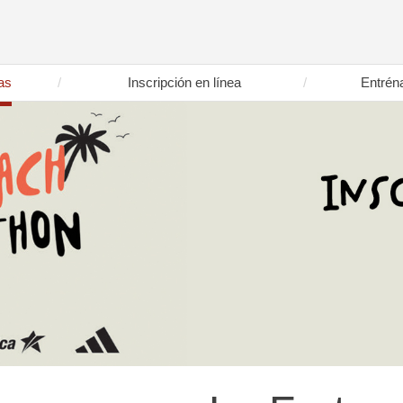
as
Inscripción en línea
Entrén