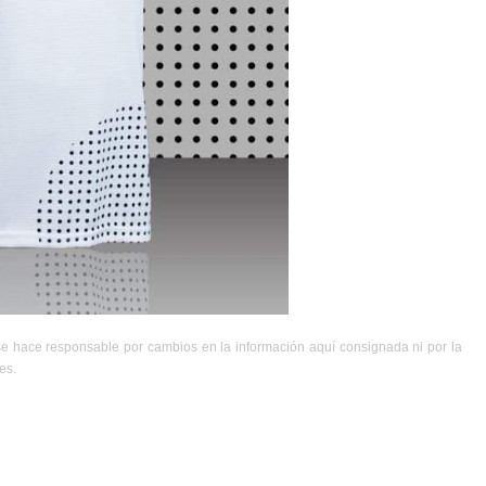
se hace responsable por cambios en la información aquí consignada ni por la
es.