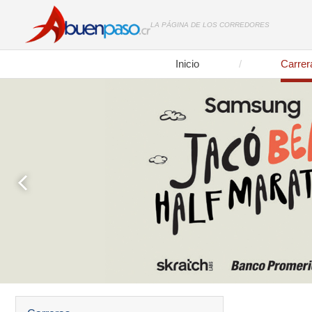
LA PÁGINA DE LOS CORREDORES
Inicio
Carrer