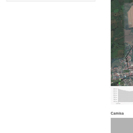
Carreras anteriores
Camisa