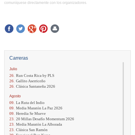
comuníquese directamente con los organizadores.
Carreras
Julio
26.
Run Costa Rica by PLS
26.
Gallito Aserriceño
26.
Clásica Santaneña 2026
Agosto
09.
La Ruta del Indio
09.
Media Maratón La Paz 2026
09.
Heredia Se Mueve
23.
20 Millas Desafío Momentum 2026
23.
Media Maratón La Alborada
23.
Clásica San Ramón