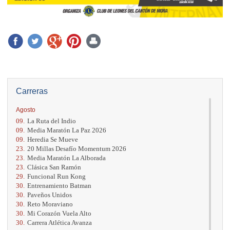
Carreras
Agosto
09.
La Ruta del Indio
09.
Media Maratón La Paz 2026
09.
Heredia Se Mueve
23.
20 Millas Desafío Momentum 2026
23.
Media Maratón La Alborada
23.
Clásica San Ramón
29.
Funcional Run Kong
30.
Entrenamiento Batman
30.
Paveños Unidos
30.
Reto Moraviano
30.
Mi Corazón Vuela Alto
30.
Carrera Atlética Avanza