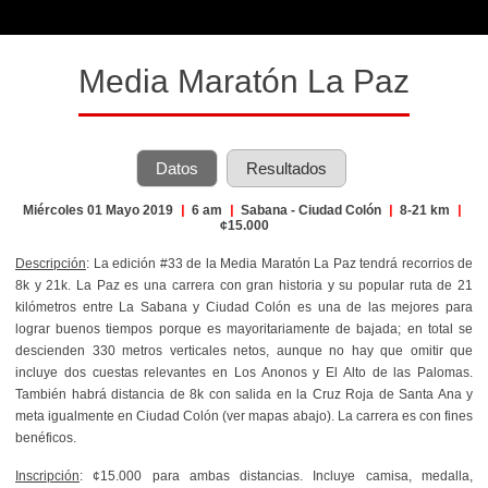
Media Maratón La Paz
Datos
Resultados
Miércoles 01 Mayo 2019
|
6 am
|
Sabana - Ciudad Colón
|
8-21 km
|
¢15.000
Descripción
:
La edición #33 de la Media Maratón La Paz tendrá recorrios de
8k y 21k. La Paz es una carrera con gran historia y su popular ruta de 21
kilómetros entre La Sabana y Ciudad Colón es una de las mejores para
lograr buenos tiempos porque es mayoritariamente de bajada; en total se
descienden 330 metros verticales netos, aunque no hay que omitir que
incluye dos cuestas relevantes en Los Anonos y El Alto de las Palomas.
También habrá distancia de 8k con salida en la Cruz Roja de Santa Ana y
meta igualmente en Ciudad Colón (ver mapas abajo). La carrera es con fines
benéficos.
Inscripción
: ¢15.000 para ambas distancias. Incluye camisa, medalla,