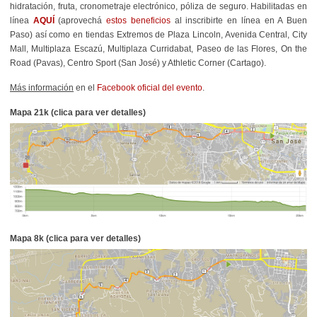
hidratación, fruta, cronometraje electrónico, póliza de seguro. Habilitadas en
línea
AQUÍ
(aprovechá
estos beneficios
al inscribirte en línea en A Buen
Paso) así como en tiendas Extremos de Plaza Lincoln, Avenida Central, City
Mall, Multiplaza Escazú, Multiplaza Curridabat, Paseo de las Flores, On the
Road (Pavas), Centro Sport (San José) y Athletic Corner (Cartago).
Más información
en el
Facebook oficial del evento
.
Mapa 21k (clica para ver detalles)
Mapa 8k (clica para ver detalles)