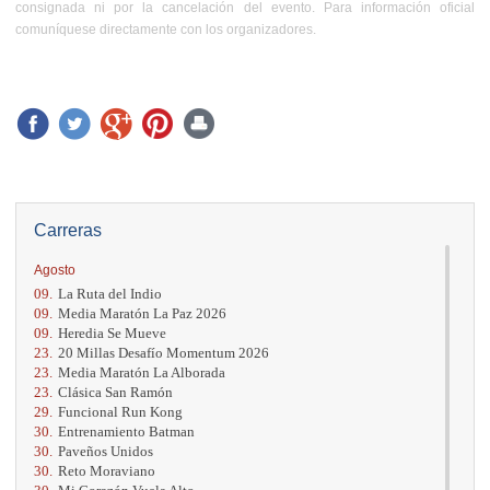
consignada ni por la cancelación del evento. Para información oficial
comuníquese directamente con los organizadores.
Carreras
Agosto
09.
La Ruta del Indio
09.
Media Maratón La Paz 2026
09.
Heredia Se Mueve
23.
20 Millas Desafío Momentum 2026
23.
Media Maratón La Alborada
23.
Clásica San Ramón
29.
Funcional Run Kong
30.
Entrenamiento Batman
30.
Paveños Unidos
30.
Reto Moraviano