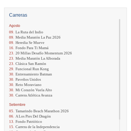
Carreras
Agosto
09.
La Ruta del Indio
09.
Media Maratón La Paz 2026
09.
Heredia Se Mueve
16.
Fondo Para Ti Mamá
23.
20 Millas Desafío Momentum 2026
23.
Media Maratón La Alborada
23.
Clásica San Ramón
29.
Funcional Run Kong
30.
Entrenamiento Batman
30.
Paveños Unidos
30.
Reto Moraviano
30.
Mi Corazón Vuela Alto
30.
Carrera Atlética Avanza
Setiembre
05.
Tamarindo Beach Marathon 2026
06.
A Los Pies Del Dragón
13.
Fondo Patriótico
15.
Carrera de la Independencia