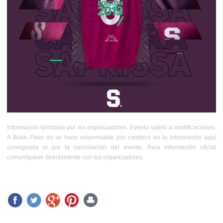
Información brindada por los organizadores. Evento sujeto a modificaciones.
A Buen Paso no se hace responsable por cambios en la información aquí
consignada ni por la cancelación del evento. Para información oficial
comuníquese directamente con los organizadores.