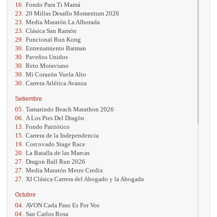
16.
Fondo Para Ti Mamá
23.
20 Millas Desafío Momentum 2026
23.
Media Maratón La Alborada
23.
Clásica San Ramón
29.
Funcional Run Kong
30.
Entrenamiento Batman
30.
Paveños Unidos
30.
Reto Moraviano
30.
Mi Corazón Vuela Alto
30.
Carrera Atlética Avanza
Setiembre
05.
Tamarindo Beach Marathon 2026
06.
A Los Pies Del Dragón
13.
Fondo Patriótico
15.
Carrera de la Independencia
19.
Corcovado Stage Race
20.
La Batalla de las Marcas
27.
Dragon Ball Run 2026
27.
Media Maratón Metro Credix
27.
XI Clásica Carrera del Abogado y la Abogada
Octubre
04.
AVON Cada Paso Es Por Vos
04.
San Carlos Rosa