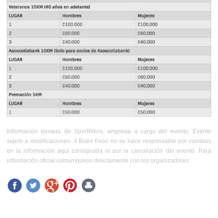
Información tomada de SportWens, empresa a cargo del evento. Evento
sujeto a modificaciones. A Buen Paso no se hace responsable por cambios
en la información aquí consignada ni por la cancelación del evento. Para
información oficial comuníquese directamente con los organizadores.