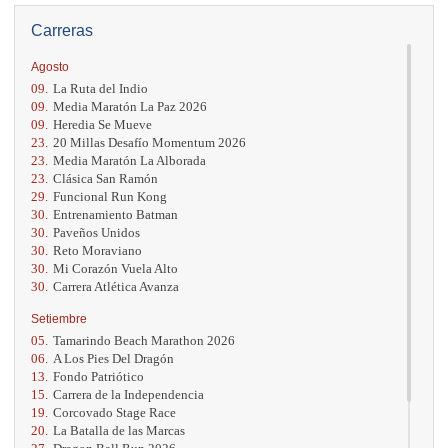
Carreras
Agosto
09.
La Ruta del Indio
09.
Media Maratón La Paz 2026
09.
Heredia Se Mueve
23.
20 Millas Desafío Momentum 2026
23.
Media Maratón La Alborada
23.
Clásica San Ramón
29.
Funcional Run Kong
30.
Entrenamiento Batman
30.
Paveños Unidos
30.
Reto Moraviano
30.
Mi Corazón Vuela Alto
30.
Carrera Atlética Avanza
Setiembre
05.
Tamarindo Beach Marathon 2026
06.
A Los Pies Del Dragón
13.
Fondo Patriótico
15.
Carrera de la Independencia
19.
Corcovado Stage Race
20.
La Batalla de las Marcas