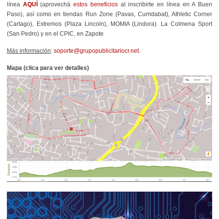
línea
AQUÍ
(aprovechá
estos beneficios
al inscribirte en línea en A Buen
Paso),
así como en tiendas Run Zone (Pavas, Curridabat), Athletic Corner
(Cartago), Extremos (Plaza Lincoln), MOMIA (Lindora). La Colmena Sport
(San Pedro) y en el CPIC, en Zapote
Más información
:
soporte@grupopublicitariocr.net
.
Mapa (clica para ver detalles)