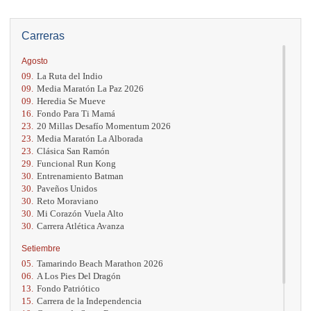
Carreras
Agosto
09.
La Ruta del Indio
09.
Media Maratón La Paz 2026
09.
Heredia Se Mueve
16.
Fondo Para Ti Mamá
23.
20 Millas Desafío Momentum 2026
23.
Media Maratón La Alborada
23.
Clásica San Ramón
29.
Funcional Run Kong
30.
Entrenamiento Batman
30.
Paveños Unidos
30.
Reto Moraviano
30.
Mi Corazón Vuela Alto
30.
Carrera Atlética Avanza
Setiembre
05.
Tamarindo Beach Marathon 2026
06.
A Los Pies Del Dragón
13.
Fondo Patriótico
15.
Carrera de la Independencia