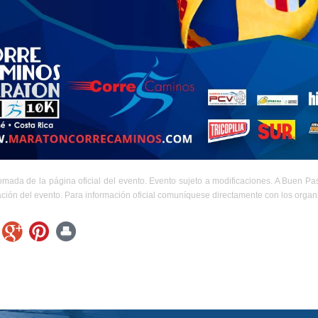
omada de la página oficial del evento. Evento sujeto a modificaciones. A Buen P
ación del evento. Para información oficial comuníquese directamente con los organ