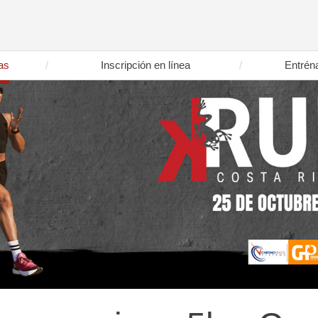
as
Inscripción en línea
Entrén