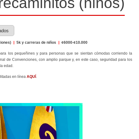
ecaminitos (niños)
ados
ciones)
|
5k y carreras de niños
|
¢6000-¢10.000
para los pequeñines y para personas que se sientan cómodas corriendo la
onal de Convenciones, con amplio parque y, en este caso, seguridad para los
la edad.
litadas en línea
AQUÍ
.