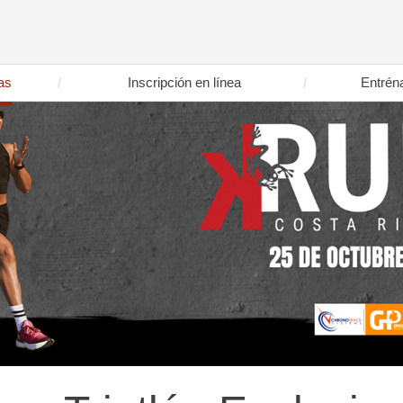
as
Inscripción en línea
Entrén