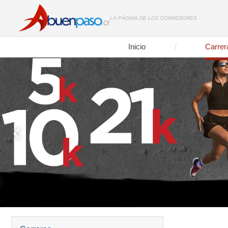
LA PÁGINA DE LOS CORREDORES
Inicio
Carrer