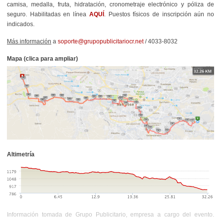
camisa, medalla, fruta, hidratación, cronometraje electrónico y póliza de
seguro. Habilitadas en línea
AQUÍ
. Puestos físicos de inscripción aún no
indicados.
Más información
a
soporte@grupopublicitariocr.net
/ 4033-8032
Mapa (clica para ampliar)
Altimetría
Información tomada de Grupo Publicitario, empresa a cargo del evento.