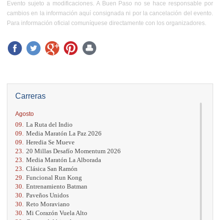
Evento sujeto a modificaciones. A Buen Paso no se hace responsable por
cambios en la información aquí consignada ni por la cancelación del evento.
Para información oficial comuníquese directamente con los organizadores.
Carreras
Agosto
09.
La Ruta del Indio
09.
Media Maratón La Paz 2026
09.
Heredia Se Mueve
23.
20 Millas Desafío Momentum 2026
23.
Media Maratón La Alborada
23.
Clásica San Ramón
29.
Funcional Run Kong
30.
Entrenamiento Batman
30.
Paveños Unidos
30.
Reto Moraviano
30.
Mi Corazón Vuela Alto