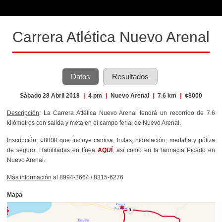
Carrera Atlética Nuevo Arenal
Datos
Resultados
Sábado 28 Abril 2018
|
4 pm
|
Nuevo Arenal
|
7.6 km
|
¢8000
Descripción
: La Carrera Atlética Nuevo Arenal tendrá un recorrido de 7.6
kilómetros con salida y meta en el campo ferial de Nuevo Arenal.
Inscripción
: ¢8000 que incluye camisa, frutas, hidratación, medalla y póliza
de seguro. Habilitadas en línea
AQUÍ
, así como en la farmacia Picado en
Nuevo Arenal.
Más información
al 8994-3664 / 8315-6276
Mapa