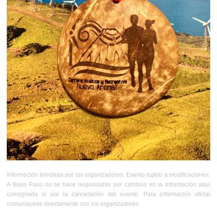
Información brindada por los organizadores. Evento sujeto a modificaciones.
A Buen Paso no se hace responsable por cambios en la información aquí
consignada ni por la cancelación del evento. Para información oficial
comuníquese directamente con los organizadores.