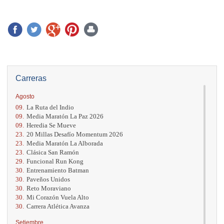
Carreras
Agosto
09.
La Ruta del Indio
09.
Media Maratón La Paz 2026
09.
Heredia Se Mueve
23.
20 Millas Desafío Momentum 2026
23.
Media Maratón La Alborada
23.
Clásica San Ramón
29.
Funcional Run Kong
30.
Entrenamiento Batman
30.
Paveños Unidos
30.
Reto Moraviano
30.
Mi Corazón Vuela Alto
30.
Carrera Atlética Avanza
Setiembre