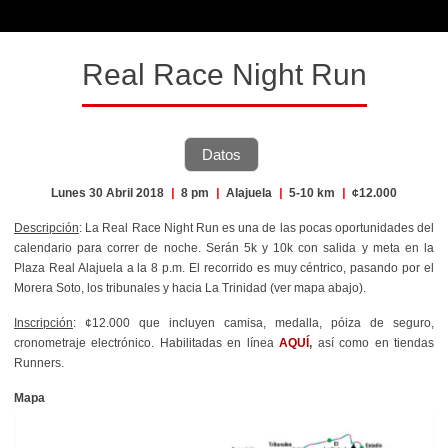
Real Race Night Run
Datos
Lunes 30 Abril 2018
|
8 pm
|
Alajuela
|
5-10 km
|
¢12.000
Descripción
: La Real Race Night Run es una de las pocas oportunidades del
calendario para correr de noche. Serán 5k y 10k con salida y meta en la
Plaza Real Alajuela a la 8 p.m. El recorrido es muy céntrico, pasando por el
Morera Soto, los tribunales y hacia La Trinidad (ver mapa abajo).
Inscripción
: ¢12.000 que incluyen camisa, medalla, póiza de seguro,
cronometraje electrónico. Habilitadas en línea
AQUÍ
,
así como en tiendas
Runners.
Mapa