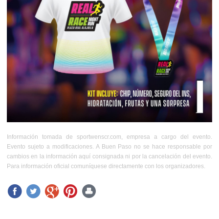
Información tomada de sportwenscr.com, empresa a cargo del evento.
Evento sujeto a modificaciones. A Buen Paso no se hace responsable por
cambios en la información aquí consignada ni por la cancelación del evento.
Para información oficial comuníquese directamente con los organizadores.