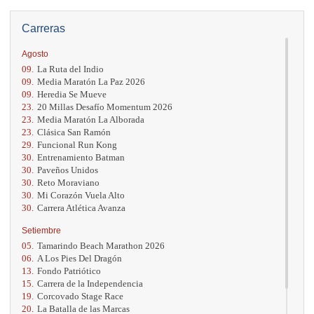
Carreras
Agosto
09.
La Ruta del Indio
09.
Media Maratón La Paz 2026
09.
Heredia Se Mueve
23.
20 Millas Desafío Momentum 2026
23.
Media Maratón La Alborada
23.
Clásica San Ramón
29.
Funcional Run Kong
30.
Entrenamiento Batman
30.
Paveños Unidos
30.
Reto Moraviano
30.
Mi Corazón Vuela Alto
30.
Carrera Atlética Avanza
Setiembre
05.
Tamarindo Beach Marathon 2026
06.
A Los Pies Del Dragón
13.
Fondo Patriótico
15.
Carrera de la Independencia
19.
Corcovado Stage Race
20.
La Batalla de las Marcas