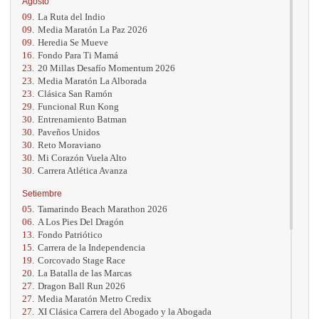
Agosto
09.
La Ruta del Indio
09.
Media Maratón La Paz 2026
09.
Heredia Se Mueve
16.
Fondo Para Ti Mamá
23.
20 Millas Desafío Momentum 2026
23.
Media Maratón La Alborada
23.
Clásica San Ramón
29.
Funcional Run Kong
30.
Entrenamiento Batman
30.
Paveños Unidos
30.
Reto Moraviano
30.
Mi Corazón Vuela Alto
30.
Carrera Atlética Avanza
Setiembre
05.
Tamarindo Beach Marathon 2026
06.
A Los Pies Del Dragón
13.
Fondo Patriótico
15.
Carrera de la Independencia
19.
Corcovado Stage Race
20.
La Batalla de las Marcas
27.
Dragon Ball Run 2026
27.
Media Maratón Metro Credix
27.
XI Clásica Carrera del Abogado y la Abogada