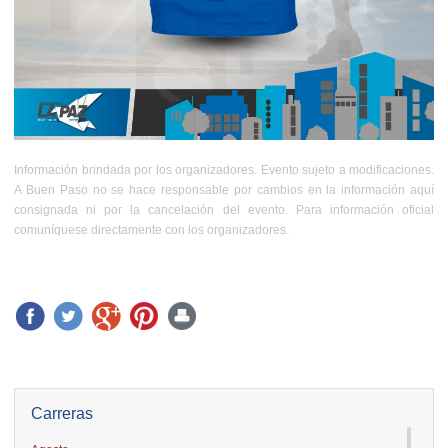
Información brindada por los organizadores. Evento sujeto a modificaciones.
A Buen Paso no se hace responsable por cambios en la información aquí
consignada ni por la cancelación del evento. Para información oficial
comuníquese directamente con los organizadores.
Carreras