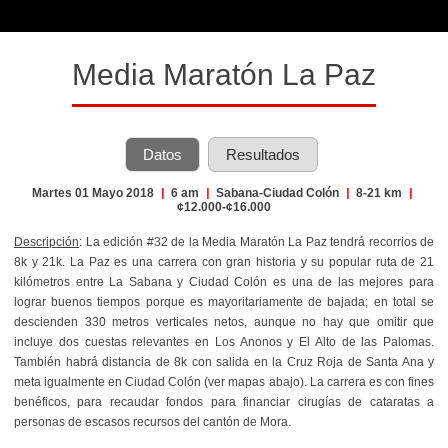
Media Maratón La Paz
Datos
Resultados
Martes 01 Mayo 2018
|
6 am
|
Sabana-Ciudad Colón
|
8-21 km
|
¢12.000-¢16.000
Descripción
:
La edición #32 de la Media Maratón La Paz tendrá recorrios de
8k y 21k. La Paz es una carrera con gran historia y su popular ruta de 21
kilómetros entre La Sabana y Ciudad Colón es una de las mejores para
lograr buenos tiempos porque es mayoritariamente de bajada; en total se
descienden 330 metros verticales netos, aunque no hay que omitir que
incluye dos cuestas relevantes en Los Anonos y El Alto de las Palomas.
También habrá distancia de 8k con salida en la Cruz Roja de Santa Ana y
meta igualmente en Ciudad Colón (ver mapas abajo). La carrera es con fines
benéficos, para recaudar fondos para financiar cirugías de cataratas a
personas de escasos recursos del cantón de Mora.