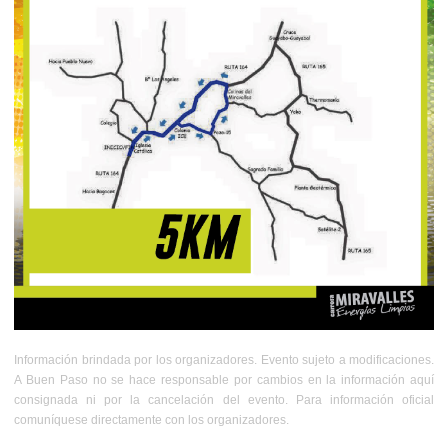
Información brindada por los organizadores. Evento sujeto a modificaciones.
A Buen Paso no se hace responsable por cambios en la información aquí
consignada ni por la cancelación del evento. Para información oficial
comuníquese directamente con los organizadores.