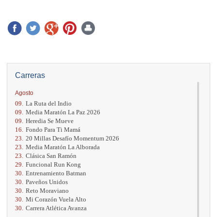
Carreras
Agosto
09.
La Ruta del Indio
09.
Media Maratón La Paz 2026
09.
Heredia Se Mueve
16.
Fondo Para Ti Mamá
23.
20 Millas Desafío Momentum 2026
23.
Media Maratón La Alborada
23.
Clásica San Ramón
29.
Funcional Run Kong
30.
Entrenamiento Batman
30.
Paveños Unidos
30.
Reto Moraviano
30.
Mi Corazón Vuela Alto
30.
Carrera Atlética Avanza