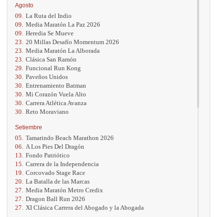
Agosto
09.
La Ruta del Indio
09.
Media Maratón La Paz 2026
09.
Heredia Se Mueve
23.
20 Millas Desafío Momentum 2026
23.
Media Maratón La Alborada
23.
Clásica San Ramón
29.
Funcional Run Kong
30.
Paveños Unidos
30.
Entrenamiento Batman
30.
Mi Corazón Vuela Alto
30.
Carrera Atlética Avanza
30.
Reto Moraviano
Setiembre
05.
Tamarindo Beach Marathon 2026
06.
A Los Pies Del Dragón
13.
Fondo Patriótico
15.
Carrera de la Independencia
19.
Corcovado Stage Race
20.
La Batalla de las Marcas
27.
Media Maratón Metro Credix
27.
Dragon Ball Run 2026
27.
XI Clásica Carrera del Abogado y la Abogada