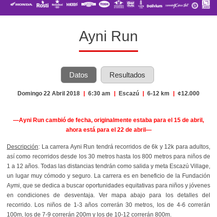
Ayni Run
Datos
Resultados
Domingo 22 Abril 2018
|
6:30 am
|
Escazú
|
6-12 km
|
¢12.000
—Ayni Run cambió de fecha, originalmente estaba para el 15 de abril,
ahora está para el 22 de abril—
Descripción
: La carrera Ayni Run tendrá recorridos de 6k y 12k para adultos,
así como recorridos desde los 30 metros hasta los 800 metros para niños de
1 a 12 años. Todas las distancias tendrán como salida y meta Escazú Village,
un lugar muy cómodo y seguro. La carrera es en beneficio de la Fundación
Aymi,
que se dedica a buscar oportunidades equitativas para niños y jóvenes
en condiciones de desventaja.
Ver mapa abajo para los detalles del
recorrido. Los niños de 1-3 años correrán 30 metros, los de 4-6 correrán
100m, los de 7-9 correrán 200m y los de 10-12 correrán 800m.