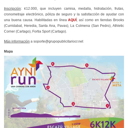
Inscripción
: ¢12.000, que incluyen camisa, medalla, hidratación, frutas,
cronometraje electrónico, póliza de seguro y la satisfacción de ayudar con
una buena causa. Habilitadas en línea
AQUÍ
, así como en tiendas Brooks
(Curridabat, Heredia, Santa Ana, Pavas), La Colmena (San Pedro), Athletic
Corner (Cartago), Fortia Sport (Cartago).
Más información
a soporte@grupopublicitariocr.net
Mapa