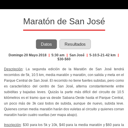
Maratón de San José
Datos
Resultados
Domingo 20 Mayo 2018
|
5:30 am
|
San José
|
5-10.5-21-42 km
|
$30-$60
Descripción
: La segunda edición de la Maratón de San José tendrá
recorridos de 5k, 10.5 km, media maratón y maratón, con salida y meta en el
Parque Central de San José. El recorrido no tiene fuertes subidas, pero como
es característico del centro de San José, alterna constantemente entre
subiditas y bajadas leves. Quizás la parte más difícil del circuito de 10.5
kilómetros es el tramo que va desde Sabana Oeste hasta el Parque Central,
un poco más de 3k casi todos de subida, aunque de nuevo, subida leve.
Quienes corran media maratón harán dos vuletas al circuito y quienes corran
maratón harán cuatro vueltas (ver mapa abajo).
Inscripción
: $30 para los 5k y 10k, $40 para la media maratón y $60 para la