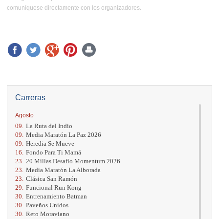
comuníquese directamente con los organizadores.
Carreras
Agosto
09.
La Ruta del Indio
09.
Media Maratón La Paz 2026
09.
Heredia Se Mueve
16.
Fondo Para Ti Mamá
23.
20 Millas Desafío Momentum 2026
23.
Media Maratón La Alborada
23.
Clásica San Ramón
29.
Funcional Run Kong
30.
Entrenamiento Batman
30.
Paveños Unidos
30.
Reto Moraviano