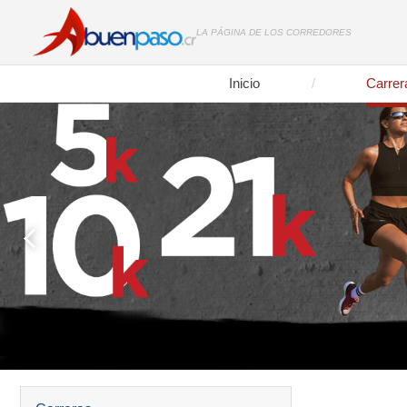
LA PÁGINA DE LOS CORREDORES
Inicio
Carrer