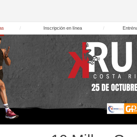
as
Inscripción en línea
Entrén