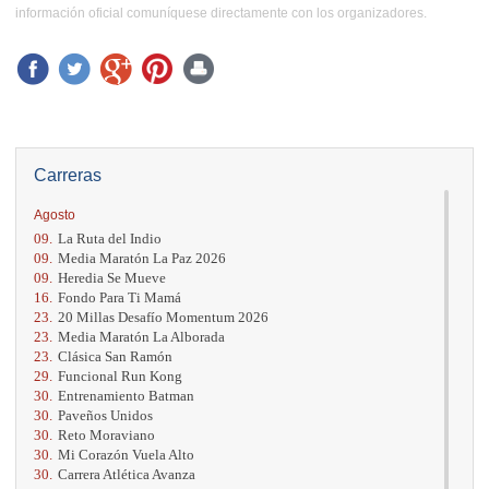
información oficial comuníquese directamente con los organizadores.
Carreras
Agosto
09.
La Ruta del Indio
09.
Media Maratón La Paz 2026
09.
Heredia Se Mueve
16.
Fondo Para Ti Mamá
23.
20 Millas Desafío Momentum 2026
23.
Media Maratón La Alborada
23.
Clásica San Ramón
29.
Funcional Run Kong
30.
Entrenamiento Batman
30.
Paveños Unidos
30.
Reto Moraviano
30.
Mi Corazón Vuela Alto
30.
Carrera Atlética Avanza