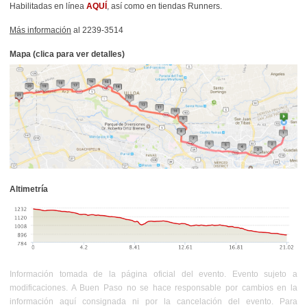
Habilitadas en línea
AQUÍ
, así como en tiendas Runners.
Más información
al
2239-3514
Mapa (clica para ver detalles)
Altimetría
Información tomada de la página oficial del evento. Evento sujeto a
modificaciones. A Buen Paso no se hace responsable por cambios en la
información aquí consignada ni por la cancelación del evento. Para