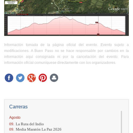
Información tomada de la página oficial del evento. Evento sujeto a
modificaciones. A Buen Paso no se hace responsable por cambios en la
información aquí consignada ni por la cancelación del evento. Para
información oficial comuníquese directamente con los organizadores.
Carreras
Agosto
09.
La Ruta del Indio
09.
Media Maratón La Paz 2026