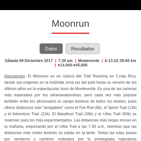
Moonrun
Datos
Resultados
Sábado 09 Diciembre 2017
|
7:30 am
|
Monteverde
|
6-13-22-39-60 km
|
¢14.000-¢45.000
Descripción
: El Moonrun es un clásico del Trail Running en Costa Rica,
desde sus orígenes en la indómita zona sur del país hasta su versión de los
últimos años en la espectacular zona de Monteverde. Es una de las carreras
más esperadas por los ultramaratonistras, pero cada vez más popular
también entre los aficionados al campo traviesa de todos los niveles, pues
ofrece distancias más "amigables" como el Fun Run (6k), el Sprint Trail (13k)
y el Adventure Trail (22k). El Marathon Trail (39k) y el Ultra Trail (60k) se
reservan para los más experimentados. Las distancias más largas inician en
la mañana, empezando por el Ultra Trail a las 7:30 a.m., mientras que las
distancias más cortas tendrán su salida en la tarde. Todas las rutas pasan
por senderos y caminos rodeados por la privilegiada naturaleza