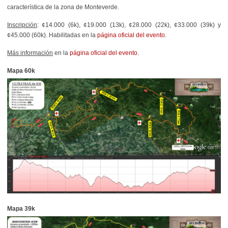
característica de la zona de Monteverde.
Inscripción
: ¢14.000 (6k), ¢19.000 (13k), ¢28.000 (22k), ¢33.000 (39k) y
¢45.000 (60k). Habilitadas en la
página oficial del evento
.
Más información
en la
página oficial del evento
.
Mapa 60k
Mapa 39k