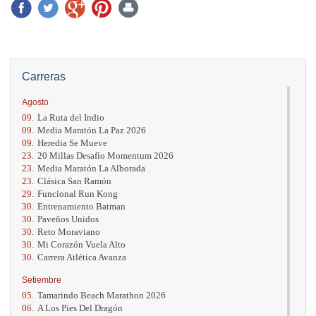
Carreras
Agosto
09.
La Ruta del Indio
09.
Media Maratón La Paz 2026
09.
Heredia Se Mueve
23.
20 Millas Desafío Momentum 2026
23.
Media Maratón La Alborada
23.
Clásica San Ramón
29.
Funcional Run Kong
30.
Entrenamiento Batman
30.
Paveños Unidos
30.
Reto Moraviano
30.
Mi Corazón Vuela Alto
30.
Carrera Atlética Avanza
Setiembre
05.
Tamarindo Beach Marathon 2026
06.
A Los Pies Del Dragón