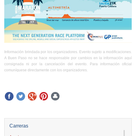
Información brindada por los organizadores. Evento sujeto a modificaciones.
A Buen Paso no se hace responsable por cambios en la información aquí
consignada ni por la cancelación del evento. Para información oficial
comuníquese directamente con los organizadores.
Carreras