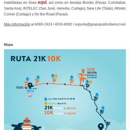
Habilitadas en línea
AQUÍ
, así como en tiendas Brooks (Pavas, Curridabat,
Santa Ana), INTELEC (San José, Heredia, Cartago), New Life (Tibás), Athletic
Corner (Cartago) y On the Road (Pavas).
Más información
al 6069-1924 / 4033-8082 / soporte@grupopublicitariocr.net
Mapa