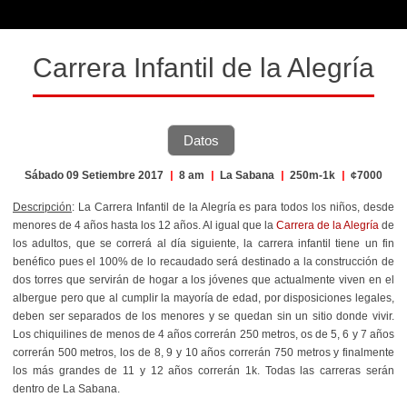
Carrera Infantil de la Alegría
Datos
Sábado 09 Setiembre 2017
|
8 am
|
La Sabana
|
250m-1k
|
¢7000
Descripción
: La Carrera Infantil de la Alegría es para todos los niños, desde
menores de 4 años hasta los 12 años. Al igual que la
Carrera de la Alegría
de
los adultos, que se correrá al día siguiente, la carrera infantil tiene un fin
benéfico pues
el 100% de lo recaudado será destinado a la construcción de
dos torres
que servirán de hogar a los jóvenes que actualmente viven en el
albergue pero que al cumplir la mayoría de edad, por disposiciones legales,
deben ser separados de los menores y se quedan sin un sitio donde vivir.
Los chiquilines de menos de 4 años correrán 250 metros, os de 5, 6 y 7 años
correrán 500 metros, los de 8, 9 y 10 años correrán 750 metros y finalmente
los más grandes de 11 y 12 años correrán 1k. Todas las carreras serán
dentro de La Sabana.