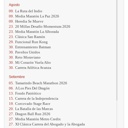
Agosto
09.
La Ruta del Indio
09.
Media Maratón La Paz 2026
09.
Heredia Se Mueve
23.
20 Millas Desafío Momentum 2026
23.
Media Maratón La Alborada
23.
Clásica San Ramón
29.
Funcional Run Kong
30.
Entrenamiento Batman
30.
Paveños Unidos
30.
Reto Moraviano
30.
Mi Corazón Vuela Alto
30.
Carrera Atlética Avanza
Setiembre
05.
Tamarindo Beach Marathon 2026
06.
A Los Pies Del Dragón
13.
Fondo Patriótico
15.
Carrera de la Independencia
19.
Corcovado Stage Race
20.
La Batalla de las Marcas
27.
Dragon Ball Run 2026
27.
Media Maratón Metro Credix
27.
XI Clásica Carrera del Abogado y la Abogada