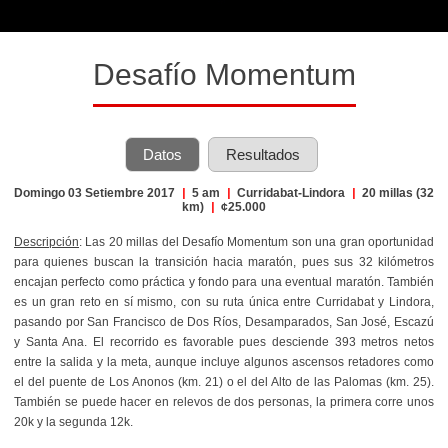
Desafío Momentum
Datos
Resultados
Domingo 03 Setiembre 2017
|
5 am
|
Curridabat-Lindora
|
20 millas (32
km)
|
¢25.000
Descripción
:
Las 20 millas del Desafío Momentum son una gran oportunidad
para quienes buscan la transición hacia maratón, pues sus 32 kilómetros
encajan perfecto como práctica y fondo para una eventual maratón. También
es un gran reto en sí mismo, con su ruta única entre Curridabat y Lindora,
pasando por San Francisco de Dos Ríos, Desamparados, San José, Escazú
y Santa Ana. El recorrido es favorable pues desciende 393 metros netos
entre la salida y la meta, aunque incluye algunos ascensos retadores como
el del puente de Los Anonos (km. 21) o el del Alto de las Palomas (km. 25).
También se puede hacer en relevos de dos personas, la primera corre unos
20k y la segunda 12k.