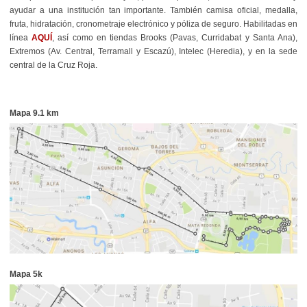
ayudar a una institución tan importante. También camisa oficial, medalla,
fruta, hidratación, cronometraje electrónico y póliza de seguro. Habilitadas en
línea
AQUÍ
, así como en tiendas Brooks (Pavas, Curridabat y Santa Ana),
Extremos (Av. Central, Terramall y Escazú), Intelec (Heredia), y en la sede
central de la Cruz Roja.
Mapa 9.1 km
Mapa 5k