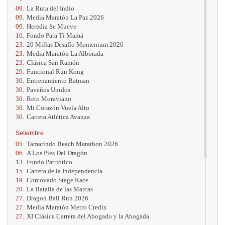
09.
La Ruta del Indio
09.
Media Maratón La Paz 2026
09.
Heredia Se Mueve
16.
Fondo Para Ti Mamá
23.
20 Millas Desafío Momentum 2026
23.
Media Maratón La Alborada
23.
Clásica San Ramón
29.
Funcional Run Kong
30.
Entrenamiento Batman
30.
Paveños Unidos
30.
Reto Moraviano
30.
Mi Corazón Vuela Alto
30.
Carrera Atlética Avanza
Setiembre
05.
Tamarindo Beach Marathon 2026
06.
A Los Pies Del Dragón
13.
Fondo Patriótico
15.
Carrera de la Independencia
19.
Corcovado Stage Race
20.
La Batalla de las Marcas
27.
Dragon Ball Run 2026
27.
Media Maratón Metro Credix
27.
XI Clásica Carrera del Abogado y la Abogada