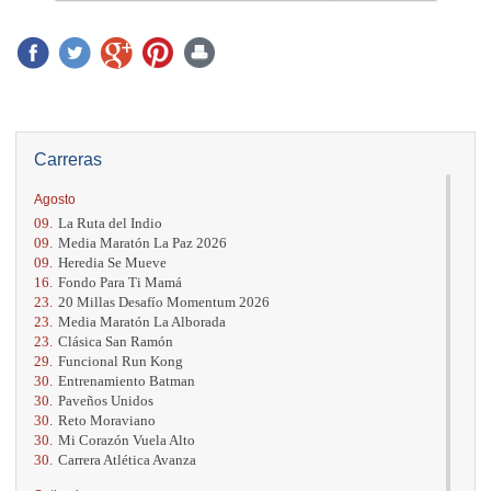
Carreras
Agosto
09.
La Ruta del Indio
09.
Media Maratón La Paz 2026
09.
Heredia Se Mueve
16.
Fondo Para Ti Mamá
23.
20 Millas Desafío Momentum 2026
23.
Media Maratón La Alborada
23.
Clásica San Ramón
29.
Funcional Run Kong
30.
Entrenamiento Batman
30.
Paveños Unidos
30.
Reto Moraviano
30.
Mi Corazón Vuela Alto
30.
Carrera Atlética Avanza