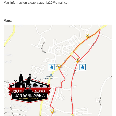
Más información
a
oapla.agonia10
@gmail.com
Mapa