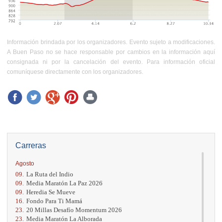
Información brindada por los organizadores. Evento sujeto a modificaciones.
A Buen Paso no se hace responsable por cambios en la información aquí
consignada ni por la cancelación del evento. Para información oficial
comuníquese directamente con los organizadores.
Carreras
Agosto
09.
La Ruta del Indio
09.
Media Maratón La Paz 2026
09.
Heredia Se Mueve
16.
Fondo Para Ti Mamá
23.
20 Millas Desafío Momentum 2026
23.
Media Maratón La Alborada