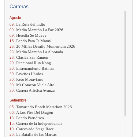
Carreras
Agosto
09.
La Ruta del Indio
09.
Media Maratón La Paz 2026
09.
Heredia Se Mueve
16.
Fondo Para Ti Mamá
23.
20 Millas Desafío Momentum 2026
23.
Media Maratón La Alborada
23.
Clásica San Ramón
29.
Funcional Run Kong
30.
Entrenamiento Batman
30.
Paveños Unidos
30.
Reto Moraviano
30.
Mi Corazón Vuela Alto
30.
Carrera Atlética Avanza
Setiembre
05.
Tamarindo Beach Marathon 2026
06.
A Los Pies Del Dragón
13.
Fondo Patriótico
15.
Carrera de la Independencia
19.
Corcovado Stage Race
20.
La Batalla de las Marcas