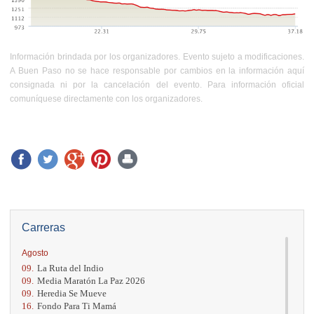
Información brindada por los organizadores. Evento sujeto a modificaciones.
A Buen Paso no se hace responsable por cambios en la información aquí
consignada ni por la cancelación del evento. Para información oficial
comuníquese directamente con los organizadores.
Carreras
Agosto
09.
La Ruta del Indio
09.
Media Maratón La Paz 2026
09.
Heredia Se Mueve
16.
Fondo Para Ti Mamá