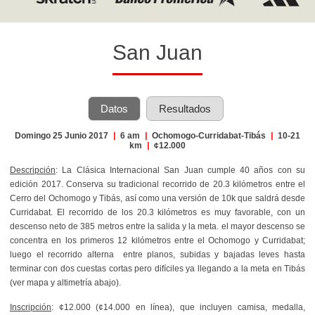
San Juan
Datos
Resultados
Domingo 25 Junio 2017
|
6 am
|
Ochomogo-Curridabat-Tibás
|
10-21
km
|
¢12.000
Descripción
: La Clásica Internacional San Juan cumple 40 años con su
edición 2017. Conserva su tradicional recorrido de 20.3 kilómetros entre el
Cerro del Ochomogo y Tibás, así como una versión de 10k que saldrá desde
Curridabat. El recorrido de los 20.3 kilómetros es muy favorable, con un
descenso neto de 385 metros entre la salida y la meta. el mayor descenso se
concentra en los primeros 12 kilómetros entre el Ochomogo y Curridabat;
luego el recorrido alterna entre planos, subidas y bajadas leves hasta
terminar con dos cuestas cortas pero difíciles ya llegando a la meta en Tibás
(ver mapa y altimetría abajo).
Inscripción
: ¢12.000 (¢14.000 en línea), que incluyen camisa, medalla,