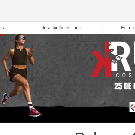
as
Inscripción en línea
Entrén